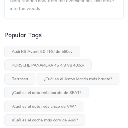
black, sodden now from the overnight hail, and broke
into the woods..
Popular Tags
Audi RS Avant 4.0 TFSI de 560cv
PORSCHE PANAMERA 4S 4.8 V8 400cv
Terrassa
¿Cuál es el Aston Martin más barato?
¿Cuál es el auto más barato de SEAT?
¿Cuál es el auto más chico de VW?
¿Cuál es el coche más caro de Audi?