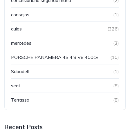
concesionario segunda mano
(2)
consejos
(1)
guias
(326)
mercedes
(3)
PORSCHE PANAMERA 4S 4.8 V8 400cv
(10)
Sabadell
(1)
seat
(8)
Terrassa
(8)
Recent Posts