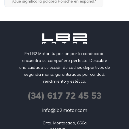
¿Qué significa la palabra Porsche en español?
En LB2 Motor, tu pasión por la conducción
encuentra su compañero perfecto. Descubre
una cuidada selección de coches deportivos de
segunda mano, garantizados por calidad,
rendimiento y estética.
(34) 617 72 45 53
info@lb2motor.com
Crta. Montacada, 666a
