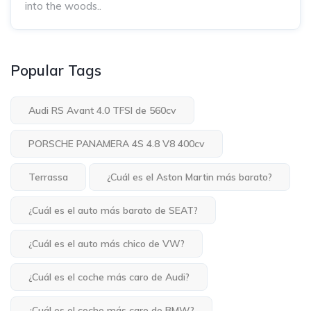
into the woods..
Popular Tags
Audi RS Avant 4.0 TFSI de 560cv
PORSCHE PANAMERA 4S 4.8 V8 400cv
Terrassa
¿Cuál es el Aston Martin más barato?
¿Cuál es el auto más barato de SEAT?
¿Cuál es el auto más chico de VW?
¿Cuál es el coche más caro de Audi?
¿Cuál es el coche más caro de BMW?