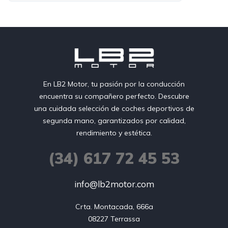
En LB2 Motor, tu pasión por la conducción
encuentra su compañero perfecto. Descubre
una cuidada selección de coches deportivos de
segunda mano, garantizados por calidad,
rendimiento y estética.
(34) 617 72 45 53
info@lb2motor.com
Crta. Montacada, 666a

08227 Terrassa