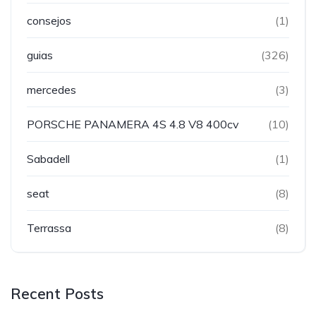
consejos
(1)
guias
(326)
mercedes
(3)
PORSCHE PANAMERA 4S 4.8 V8 400cv
(10)
Sabadell
(1)
seat
(8)
Terrassa
(8)
Recent Posts