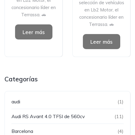
en Lb2 Motor, el
selección de vehículos
concesionario líder en
en Lb2 Motor, el
Terrassa. 🚗
concesionario líder en
Terrassa. 🚗
Leer más
Leer más
Categorías
audi
(1)
Audi RS Avant 4.0 TFSI de 560cv
(11)
Barcelona
(4)