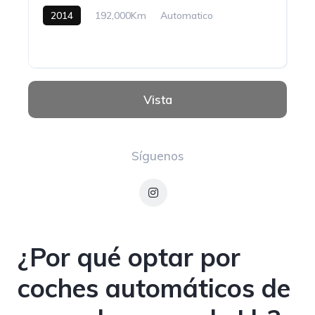
2014
192,000Km
Automatico
Gasolina
Vista
Síguenos
¿Por qué optar por
coches automáticos de