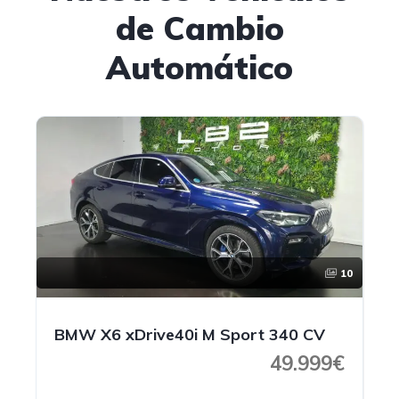
de Cambio
Automático
10
BMW X6 xDrive40i M Sport 340 CV
49.999€