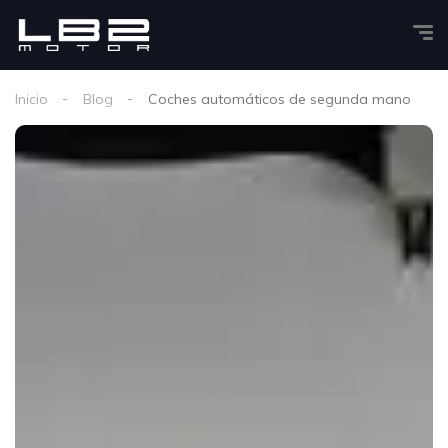
Inicio
Blog
Coches automáticos de segunda mano