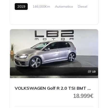
2019
146,000Km
Automatico
Diesel
10
VOLKSWAGEN Golf R 2.0 TSI BMT 4Motion DSG
18.999€