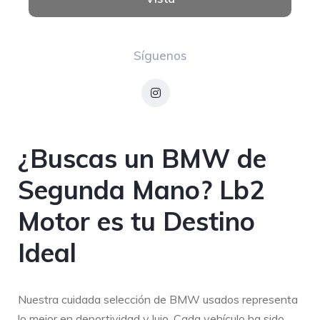
Síguenos
¿Buscas un BMW de
Segunda Mano? Lb2
Motor es tu Destino
Ideal
Nuestra cuidada selección de BMW usados representa
lo mejor en deportividad y lujo. Cada vehículo ha sido