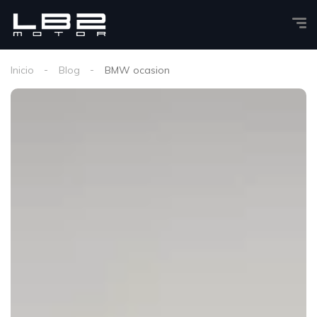
Inicio
Blog
BMW ocasion