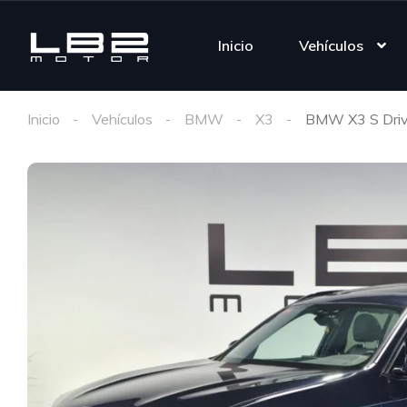
Inicio
Vehículos
Inicio
Vehículos
BMW
X3
BMW X3 S Dri