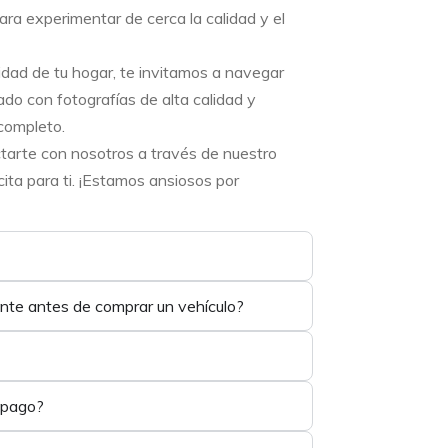
ara experimentar de cerca la calidad y el
didad de tu hogar, te invitamos a navegar
ado con fotografías de alta calidad y
completo.
ctarte con nosotros a través de nuestro
ta para ti. ¡Estamos ansiosos por
ente antes de comprar un vehículo?
 pago?