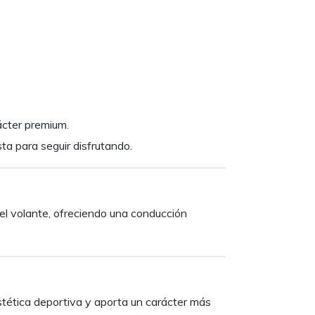
ácter premium.
ista para seguir disfrutando.
el volante, ofreciendo una conducción
estética deportiva y aporta un carácter más