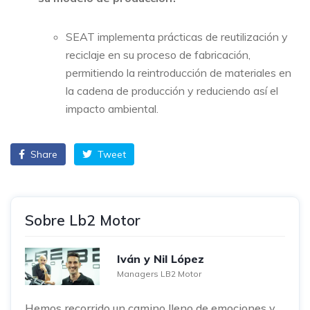
SEAT implementa prácticas de reutilización y
reciclaje en su proceso de fabricación,
permitiendo la reintroducción de materiales en
la cadena de producción y reduciendo así el
impacto ambiental.
Share
Tweet
Sobre Lb2 Motor
Iván y Nil López
Managers LB2 Motor
Hemos recorrido un camino lleno de emociones y