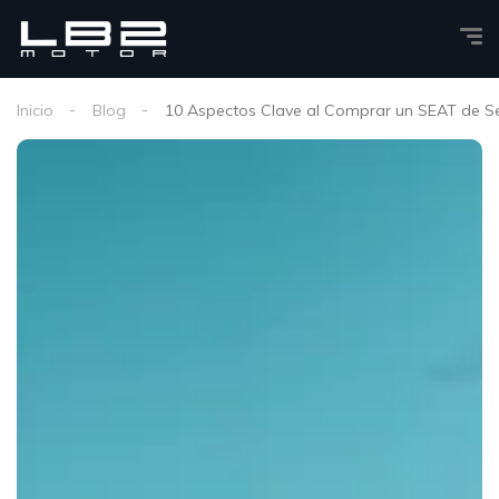
Inicio
Blog
10 Aspectos Clave al Comprar un SEAT de Se