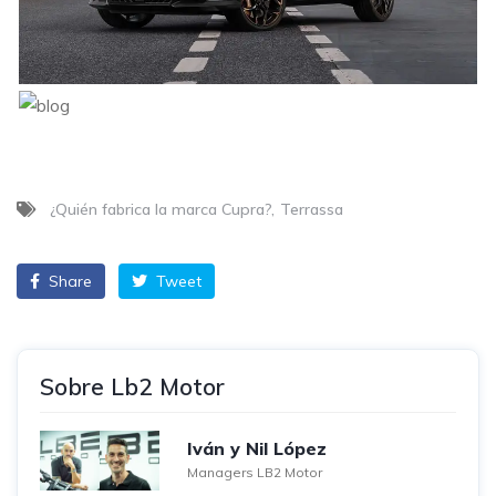
¿Quién fabrica la marca Cupra?
Terrassa
Share
Tweet
Sobre Lb2 Motor
Iván y Nil López
Managers LB2 Motor