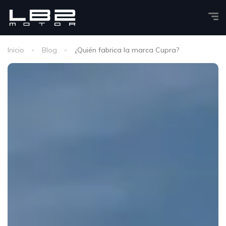
Inicio
Blog
¿Quién fabrica la marca Cupra?