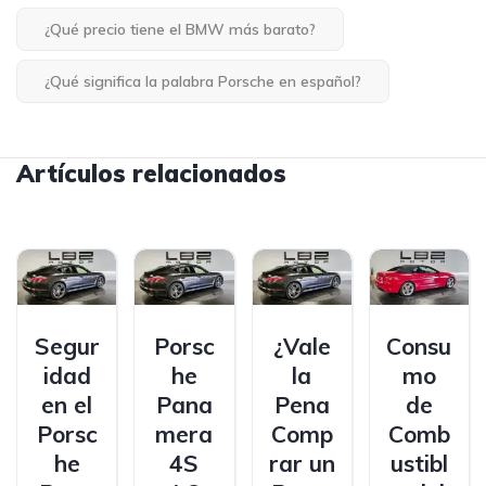
¿Qué precio tiene el BMW más barato?
¿Qué significa la palabra Porsche en español?
Artículos relacionados
Segur
Porsc
¿Vale
Consu
idad
he
la
mo
en el
Pana
Pena
de
Porsc
mera
Comp
Comb
he
4S
rar un
ustibl