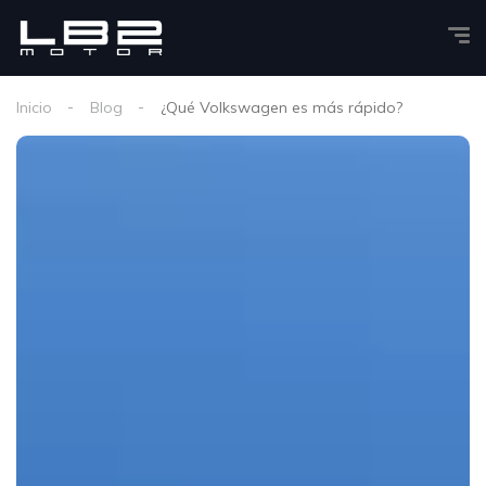
Inicio
Blog
¿Qué Volkswagen es más rápido?