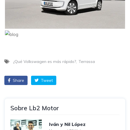
¿Qué Volkswagen es más rápido?
Terrassa
Share
Tweet
Sobre Lb2 Motor
Iván y Nil López