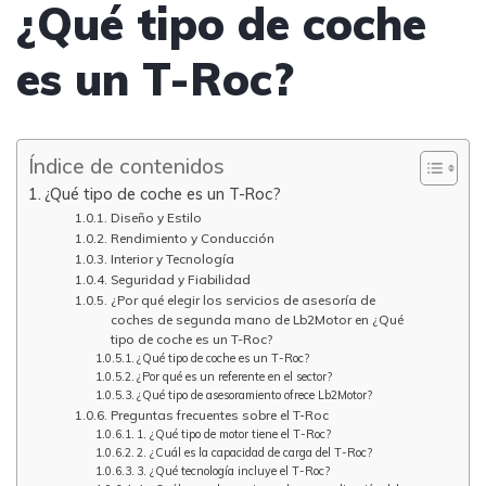
¿Qué tipo de coche
es un T-Roc?
Índice de contenidos
¿Qué tipo de coche es un T-Roc?
Diseño y Estilo
Rendimiento y Conducción
Interior y Tecnología
Seguridad y Fiabilidad
¿Por qué elegir los servicios de asesoría de
coches de segunda mano de Lb2Motor en ¿Qué
tipo de coche es un T-Roc?
¿Qué tipo de coche es un T-Roc?
¿Por qué es un referente en el sector?
¿Qué tipo de asesoramiento ofrece Lb2Motor?
Preguntas frecuentes sobre el T-Roc
1. ¿Qué tipo de motor tiene el T-Roc?
2. ¿Cuál es la capacidad de carga del T-Roc?
3. ¿Qué tecnología incluye el T-Roc?