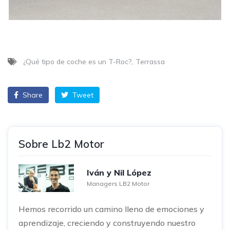
¿Qué tipo de coche es un T-Roc?
Terrassa
Share
Tweet
Sobre Lb2 Motor
Iván y Nil López
Managers LB2 Motor
Hemos recorrido un camino lleno de emociones y
aprendizaje, creciendo y construyendo nuestro