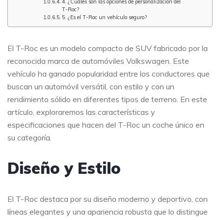
4. ¿Cuáles son las opciones de personalización del
T-Roc?
5. ¿Es el T-Roc un vehículo seguro?
El T-Roc es un modelo compacto de SUV fabricado por la
reconocida marca de automóviles Volkswagen. Este
vehículo ha ganado popularidad entre los conductores que
buscan un automóvil versátil, con estilo y con un
rendimiento sólido en diferentes tipos de terreno. En este
artículo, exploraremos las características y
especificaciones que hacen del T-Roc un coche único en
su categoría.
Diseño y Estilo
El T-Roc destaca por su diseño moderno y deportivo, con
líneas elegantes y una apariencia robusta que lo distingue