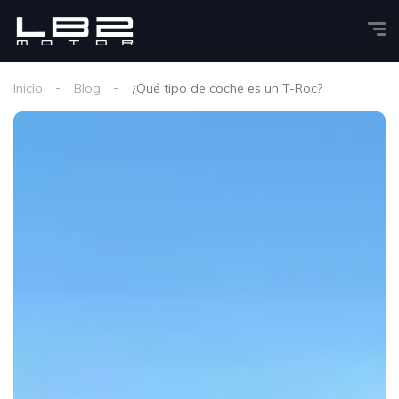
Inicio
Blog
¿Qué tipo de coche es un T-Roc?