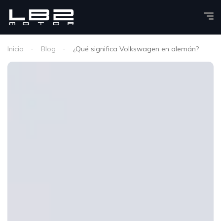
Inicio
Blog
¿Qué significa Volkswagen en alemán?