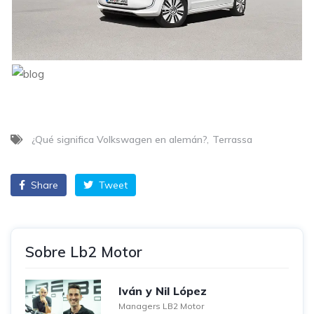
¿Qué significa Volkswagen en alemán?
Terrassa
Share
Tweet
Sobre Lb2 Motor
Iván y Nil López
Managers LB2 Motor