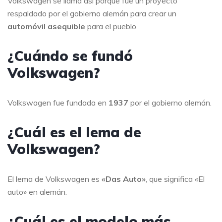
Volkswagen se llama así porque fue un proyecto
respaldado por el gobierno alemán para crear un
automóvil asequible
para el pueblo.
¿Cuándo se fundó
Volkswagen?
Volkswagen fue fundada en
1937
por el gobierno alemán.
¿Cuál es el lema de
Volkswagen?
El lema de Volkswagen es
«Das Auto»
, que significa «El
auto» en alemán.
¿Cuál es el modelo más