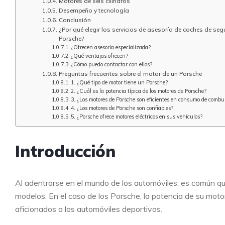
Motores de seis cilindros
Desempeño y tecnología
Conclusión
¿Por qué elegir los servicios de asesoría de coches de s
Porsche?
¿Ofrecen asesoría especializada?
¿Qué ventajas ofrecen?
¿Cómo puedo contactar con ellos?
Preguntas frecuentes sobre el motor de un Porsche
1. ¿Qué tipo de motor tiene un Porsche?
2. ¿Cuál es la potencia típica de los motores de Porsche?
3. ¿Los motores de Porsche son eficientes en consumo de combu
4. ¿Los motores de Porsche son confiables?
5. ¿Porsche ofrece motores eléctricos en sus vehículos?
Introducción
Al adentrarse en el mundo de los automóviles, es común que
modelos. En el caso de los Porsche, la potencia de su motor
aficionados a los automóviles deportivos.