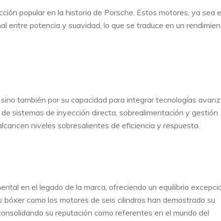
ección popular en la historia de Porsche. Estos motores, ya sea 
onal entre potencia y suavidad, lo que se traduce en un rendimie
 sino también por su capacidad para integrar tecnologías avan
n de sistemas de inyección directa, sobrealimentación y gestión
lcancen niveles sobresalientes de eficiencia y respuesta.
tal en el legado de la marca, ofreciendo un equilibrio excepci
es bóxer como los motores de seis cilindros han demostrado su
consolidando su reputación como referentes en el mundo del