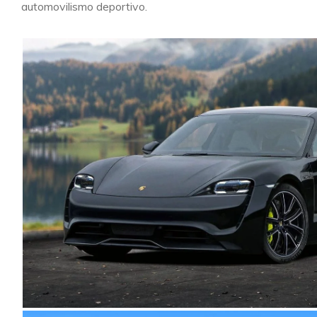
automovilismo deportivo.