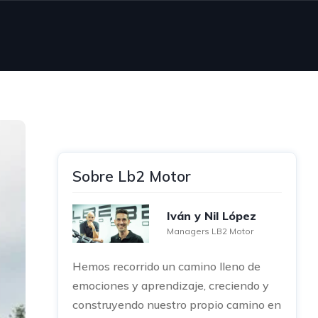
Sobre Lb2 Motor
Iván y Nil López
Managers LB2 Motor
Hemos recorrido un camino lleno de
emociones y aprendizaje, creciendo y
construyendo nuestro propio camino en