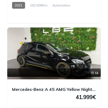
2021
162,000Km
Automatico
11
Mercedes-Benz A 45 AMG Yellow Night Edition 4MATIC 381 CV
41.999€