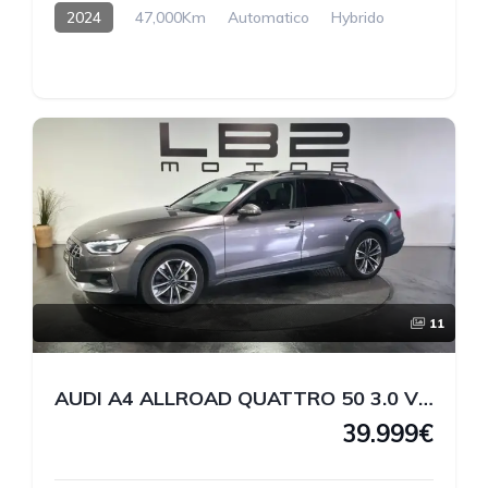
2024
47,000Km
Automatico
Hybrido
11
AUDI A4 ALLROAD QUATTRO 50 3.0 V6 TDI 286 CV
39.999€