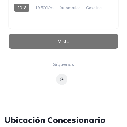
2018
19,500Km
Automatico
Gasolina
Vista
Síguenos
Ubicación Concesionario