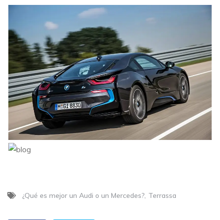
¿Qué es mejor un Audi o un Mercedes?
Terrassa