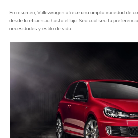
En resumen, Volkswagen ofrece una amplia variedad de c
desde la eficiencia hasta el lujo. Sea cual sea tu prefere
necesidades y estilo de vida.