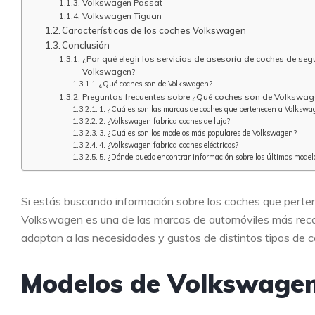
Volkswagen Passat
Volkswagen Tiguan
Características de los coches Volkswagen
Conclusión
¿Por qué elegir los servicios de asesoría de coches de 
Volkswagen?
¿Qué coches son de Volkswagen?
Preguntas frecuentes sobre ¿Qué coches son de Volkswag
1. ¿Cuáles son las marcas de coches que pertenecen a Volkswa
2. ¿Volkswagen fabrica coches de lujo?
3. ¿Cuáles son los modelos más populares de Volkswagen?
4. ¿Volkswagen fabrica coches eléctricos?
5. ¿Dónde puedo encontrar información sobre los últimos mode
Si estás buscando información sobre los coches que perte
Volkswagen es una de las marcas de automóviles más reco
adaptan a las necesidades y gustos de distintos tipos de 
Modelos de Volkswage