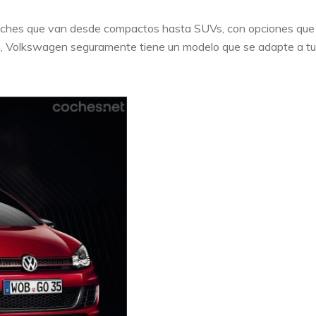
oches que van desde compactos hasta SUVs, con opciones que
ncia, Volkswagen seguramente tiene un modelo que se adapte a t