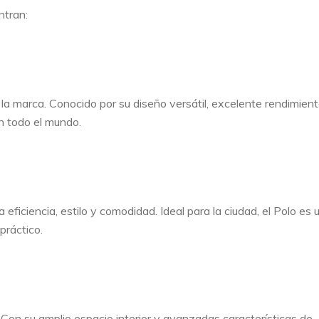
ntran:
la marca. Conocido por su diseño versátil, excelente rendimient
en todo el mundo.
iciencia, estilo y comodidad. Ideal para la ciudad, el Polo es 
práctico.
Con su amplio espacio interior y avanzadas características de