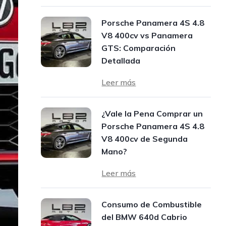
Porsche Panamera 4S 4.8
V8 400cv vs Panamera
GTS: Comparación
Detallada
Leer más
¿Vale la Pena Comprar un
Porsche Panamera 4S 4.8
V8 400cv de Segunda
Mano?
Leer más
Consumo de Combustible
del BMW 640d Cabrio