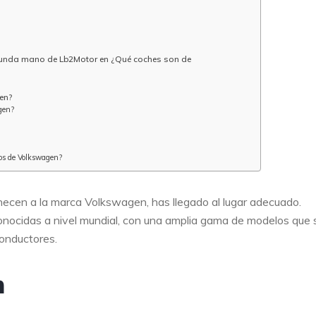
segunda mano de Lb2Motor en ¿Qué coches son de
en?
gen?
los de Volkswagen?
necen a la marca Volkswagen, has llegado al lugar adecuado.
nocidas a nivel mundial, con una amplia gama de modelos que 
conductores.
n