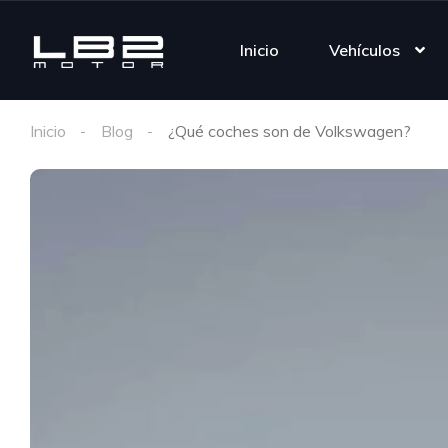
Inicio
Vehículos
Inicio
Blog
¿Qué coches son de Volkswagen?