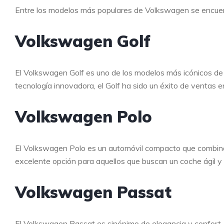
Entre los modelos más populares de Volkswagen se encue
Volkswagen Golf
El Volkswagen Golf es uno de los modelos más icónicos de 
tecnología innovadora, el Golf ha sido un éxito de ventas 
Volkswagen Polo
El Volkswagen Polo es un automóvil compacto que combina ef
excelente opción para aquellos que buscan un coche ágil y 
Volkswagen Passat
El Volkswagen Passat es sinónimo de elegancia y confort. 