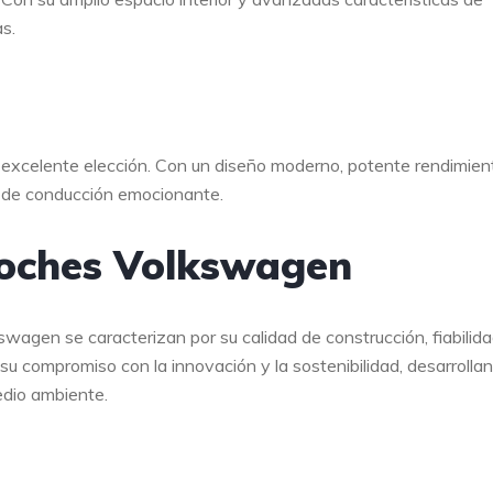
as.
excelente elección. Con un diseño moderno, potente rendimien
a de conducción emocionante.
 coches Volkswagen
wagen se caracterizan por su calidad de construcción, fiabilida
su compromiso con la innovación y la sostenibilidad, desarrolla
edio ambiente.