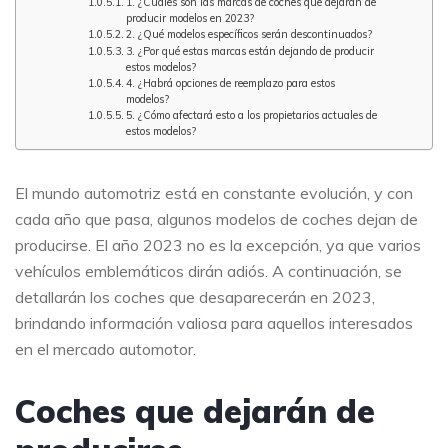
1. ¿Cuáles son las marcas de coches que dejarán de
producir modelos en 2023?
2. ¿Qué modelos específicos serán descontinuados?
3. ¿Por qué estas marcas están dejando de producir
estos modelos?
4. ¿Habrá opciones de reemplazo para estos
modelos?
5. ¿Cómo afectará esto a los propietarios actuales de
estos modelos?
El mundo automotriz está en constante evolución, y con
cada año que pasa, algunos modelos de coches dejan de
producirse. El año 2023 no es la excepción, ya que varios
vehículos emblemáticos dirán adiós. A continuación, se
detallarán los coches que desaparecerán en 2023,
brindando información valiosa para aquellos interesados
en el mercado automotor.
Coches que dejarán de