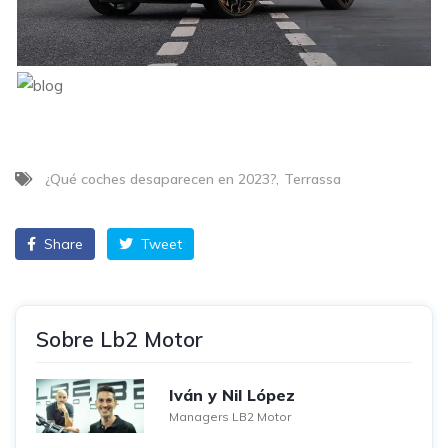
¿Qué coches desaparecen en 2023?
Terrassa
Share
Tweet
Sobre Lb2 Motor
Iván y Nil López
Managers LB2 Motor