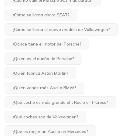
¿Cuánto vale el Porsche 911 más barato?
¿Cómo se llama ahora SEAT?
¿Cómo se llama el nuevo modelo de Volkswagen?
¿Dónde tiene el motor del Porsche?
¿Quién es el dueño de Porsche?
¿Quién fabrica Aston Martin?
¿Quién vende más Audi o BMW?
¿Qué coche es más grande el t Roc o el T-Cross?
¿Qué coches son de Volkswagen?
¿Qué es mejor un Audi o un Mercedes?