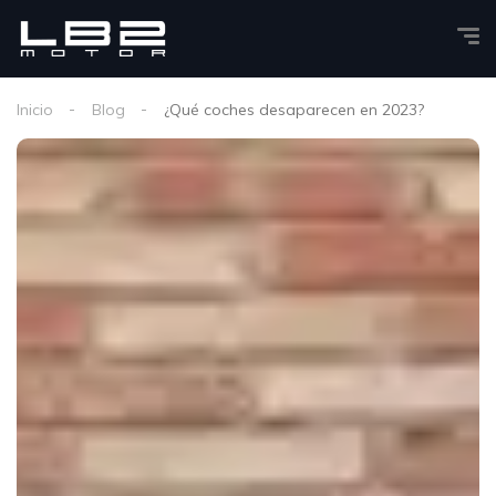
Inicio
Blog
¿Qué coches desaparecen en 2023?