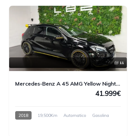
11
Mercedes-Benz A 45 AMG Yellow Night Edition 4MATIC 381 CV
41.999€
2018
19,500Km
Automatico
Gasolina