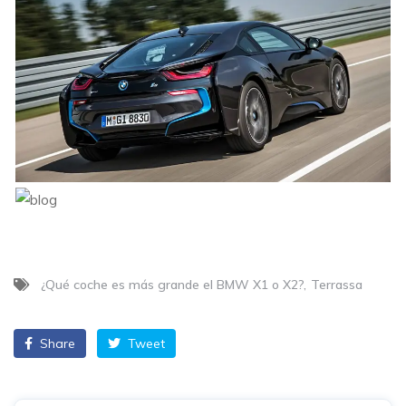
¿Qué coche es más grande el BMW X1 o X2?
Terrassa
Share
Tweet