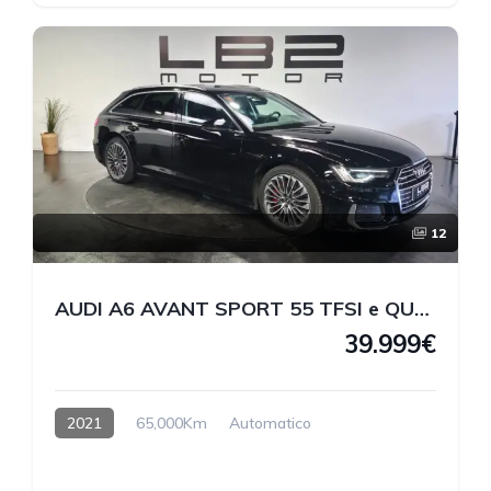
12
AUDI A6 AVANT SPORT 55 TFSI e QUATTRO 367 CV
39.999€
2021
65,000Km
Automatico
Hybrido enchufable