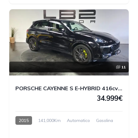
11
PORSCHE CAYENNE S E-HYBRID 416cv HÍBRIDO ENCHUFABLE
34.999€
2015
141,000Km
Automatico
Gasolina