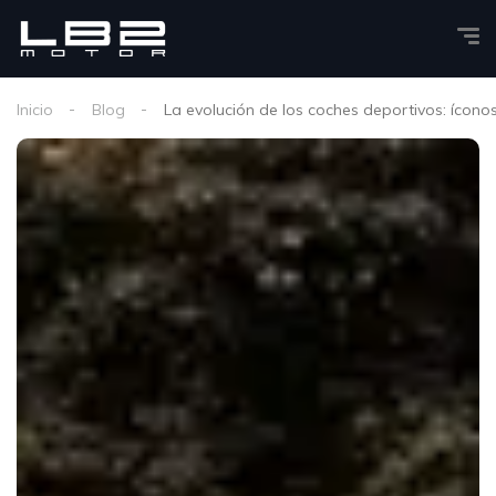
Inicio
Blog
La evolución de los coches deportivos: ícono