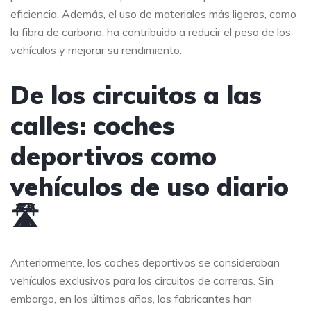
eficiencia. Además, el uso de materiales más ligeros, como
la fibra de carbono, ha contribuido a reducir el peso de los
vehículos y mejorar su rendimiento.
De los circuitos a las
calles: coches
deportivos como
vehículos de uso diario
🛣️
Anteriormente, los coches deportivos se consideraban
vehículos exclusivos para los circuitos de carreras. Sin
embargo, en los últimos años, los fabricantes han