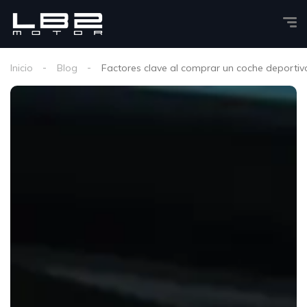
Inicio
Blog
Factores clave al comprar un coche deporti