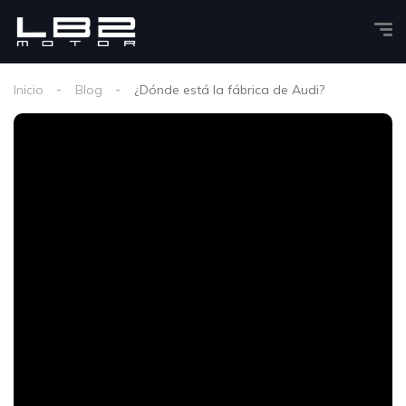
Inicio
Blog
¿Dónde está la fábrica de Audi?