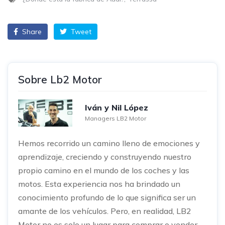
Share
Tweet
Sobre Lb2 Motor
Iván y Nil López
Managers LB2 Motor
Hemos recorrido un camino lleno de emociones y
aprendizaje, creciendo y construyendo nuestro
propio camino en el mundo de los coches y las
motos. Esta experiencia nos ha brindado un
conocimiento profundo de lo que significa ser un
amante de los vehículos. Pero, en realidad, LB2
Motor no es solo un lugar para comprar o vender