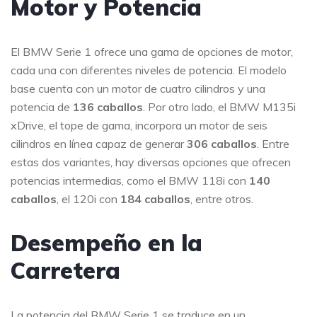
Motor y Potencia
El BMW Serie 1 ofrece una gama de opciones de motor,
cada una con diferentes niveles de potencia. El modelo
base cuenta con un motor de cuatro cilindros y una
potencia de
136 caballos
. Por otro lado, el BMW M135i
xDrive, el tope de gama, incorpora un motor de seis
cilindros en línea capaz de generar
306 caballos
. Entre
estas dos variantes, hay diversas opciones que ofrecen
potencias intermedias, como el BMW 118i con
140
caballos
, el 120i con
184 caballos
, entre otros.
Desempeño en la
Carretera
La potencia del BMW Serie 1 se traduce en un