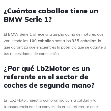
¿Cuántos caballos tiene un
BMW Serie 1?
El BMW Serie 1 ofrece una amplia gama de motores que
van desde los
109 caballos
hasta los
335 caballos
, lo
que garantiza que encuentres la potencia que se adapte a
tus necesidades de conducción.
¿Por qué Lb2Motor es un
referente en el sector de
coches de segunda mano?
En Lb2Motor, nuestro compromiso con la calidad y la
transparencia nos ha convertido en un referente en el