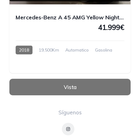
Mercedes-Benz A 45 AMG Yellow Night Edition 4MATIC 381 CV
41.999€
2018
19,500Km
Automatico
Gasolina
Vista
Síguenos