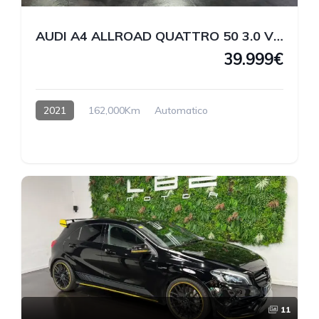
AUDI A4 ALLROAD QUATTRO 50 3.0 V6 TDI 286 CV
39.999€
2021
162,000Km
Automatico
11