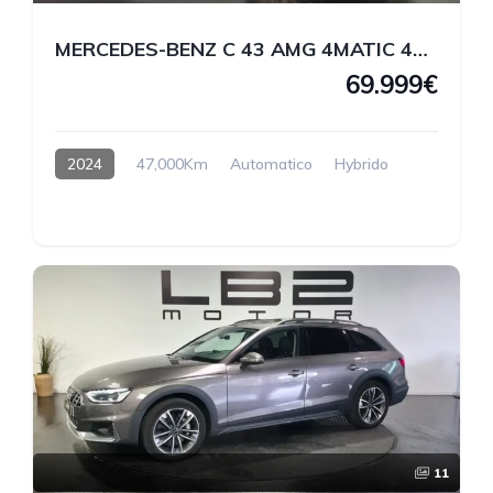
MERCEDES-BENZ C 43 AMG 4MATIC 408 CV
69.999€
2024
47,000Km
Automatico
Hybrido
11