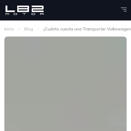
Inicio
Blog
¿Cuánto cuesta una Transporter Volkswagen