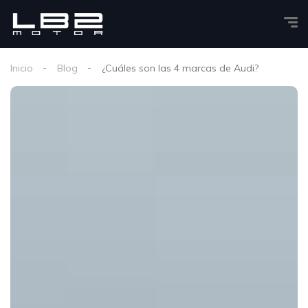
Inicio
Blog
¿Cuáles son las 4 marcas de Audi?