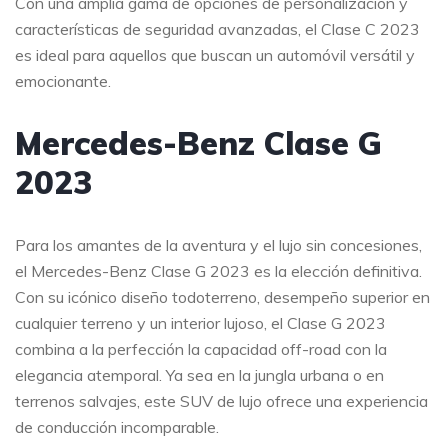
Con una amplia gama de opciones de personalización y
características de seguridad avanzadas, el Clase C 2023
es ideal para aquellos que buscan un automóvil versátil y
emocionante.
Mercedes-Benz Clase G
2023
Para los amantes de la aventura y el lujo sin concesiones,
el Mercedes-Benz Clase G 2023 es la elección definitiva.
Con su icónico diseño todoterreno, desempeño superior en
cualquier terreno y un interior lujoso, el Clase G 2023
combina a la perfección la capacidad off-road con la
elegancia atemporal. Ya sea en la jungla urbana o en
terrenos salvajes, este SUV de lujo ofrece una experiencia
de conducción incomparable.