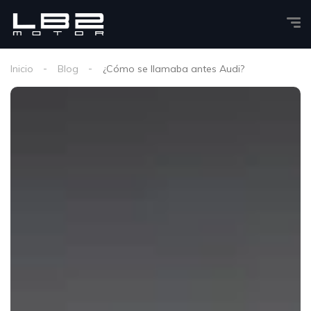
Inicio
Blog
¿Cómo se llamaba antes Audi?