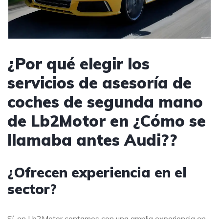
¿Por qué elegir los
servicios de asesoría de
coches de segunda mano
de Lb2Motor en ¿Cómo se
llamaba antes Audi??
¿Ofrecen experiencia en el
sector?
Sí, en Lb2Motor contamos con una amplia experiencia en