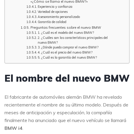
«¿Cómo se llama el nuevo BMW?»
Experiencia y confianza
Variedad de opciones
Asesoramiento personalizado
Garantía de calidad
Preguntas frecuentes sobre el nuevo BMW
1. ¿Cuál es el modelo del nuevo BMW?
2. ¿Cuáles son las características principales del
nuevo BMW?
3. ¿Dónde puedo comprar el nuevo BMW?
4. ¿Cuál es el precio del nuevo BMW?
5. ¿Cuál es la garantía del nuevo BMW?
El nombre del nuevo BMW
El fabricante de automóviles alemán BMW ha revelado
recientemente el nombre de su último modelo. Después de
meses de anticipación y especulación, la compañía
finalmente ha anunciado que el nuevo vehículo se llamará
BMW i4
.