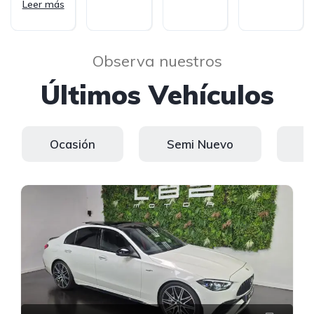
Leer más
Observa nuestros
Últimos Vehículos
Ocasión
Semi Nuevo
K