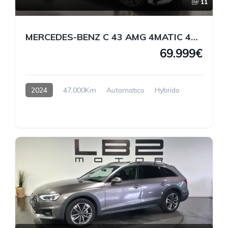
11
MERCEDES-BENZ C 43 AMG 4MATIC 408 CV
69.999€
2024
47,000Km
Automatico
Hybrido