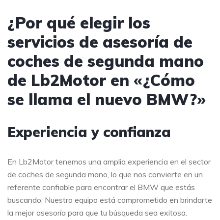
¿Por qué elegir los
servicios de asesoría de
coches de segunda mano
de Lb2Motor en «¿Cómo
se llama el nuevo BMW?»
Experiencia y confianza
En Lb2Motor tenemos una amplia experiencia en el sector
de coches de segunda mano, lo que nos convierte en un
referente confiable para encontrar el BMW que estás
buscando. Nuestro equipo está comprometido en brindarte
la mejor asesoría para que tu búsqueda sea exitosa.