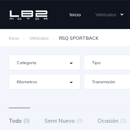
Inicio
Vehículos
Inicio
Vehículos
RSQ SPORTBACK
Todo
(0)
Semi Nuevo
(0)
Ocasión
(0)