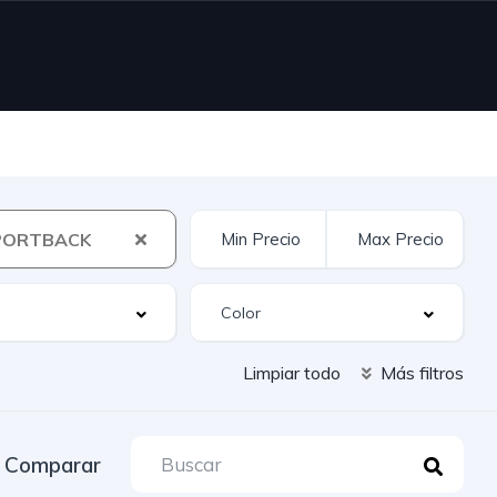
PORTBACK
Limpiar todo
Más filtros
Comparar