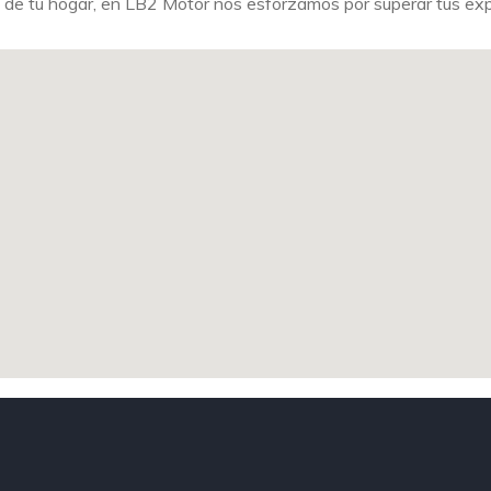
 de tu hogar, en LB2 Motor nos esforzamos por superar tus ex