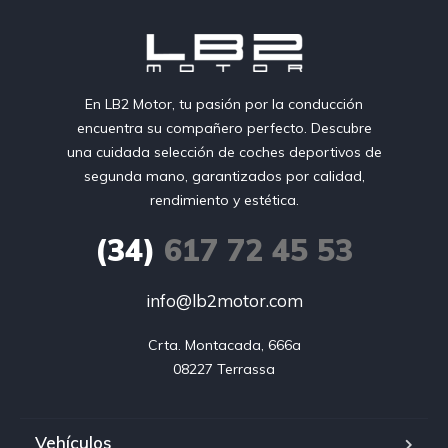
En LB2 Motor, tu pasión por la conducción
encuentra su compañero perfecto. Descubre
una cuidada selección de coches deportivos de
segunda mano, garantizados por calidad,
rendimiento y estética.
(34)
617 72 45 53
info@lb2motor.com
Crta. Montacada, 666a

08227 Terrassa
Vehículos